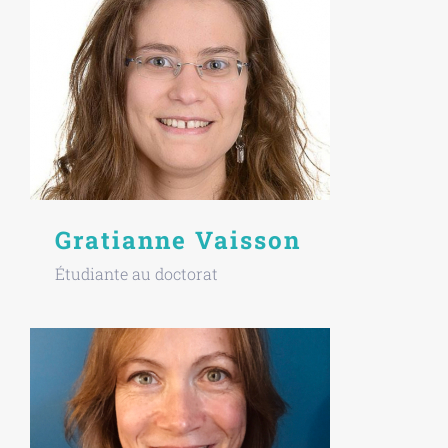
Gratianne Vaisson
Étudiante au doctorat