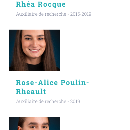
Rhéa Rocque
Auxiliaire de recherche - 2015-2019
Rose-Alice Poulin-
Rheault
Auxiliaire de recherche - 2019