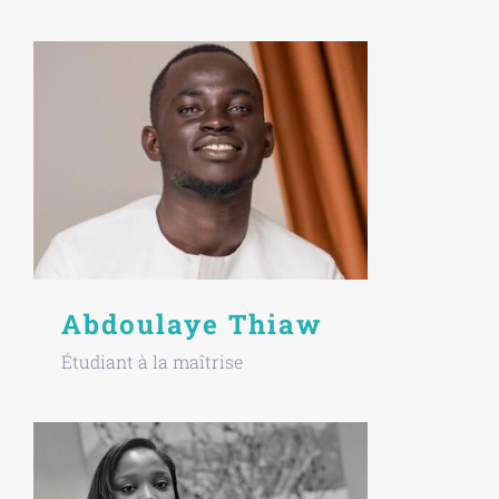
Abdoulaye Thiaw
Étudiant à la maîtrise