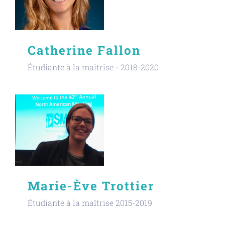
Catherine Fallon
Étudiante à la maitrise - 2018-2020
Marie-Ève Trottier
Étudiante à la maîtrise 2015-2019