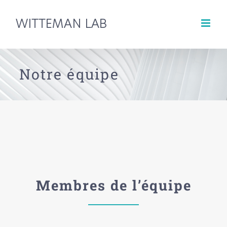
Skip
to
content
Notre équipe
Membres de l’équipe