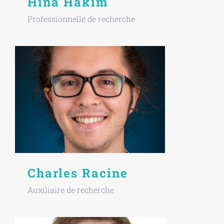
Hina Hakim
Professionnelle de recherche
Charles Racine
Auxiliaire de recherche