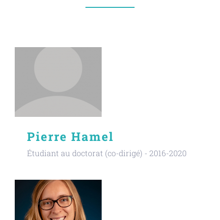
Pierre Hamel
Étudiant au doctorat (co-dirigé) - 2016-2020