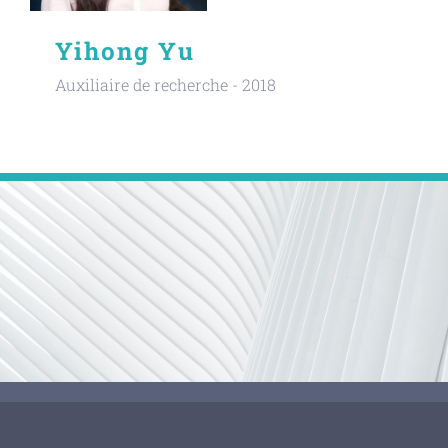
Yihong Yu
Auxiliaire de recherche - 2018