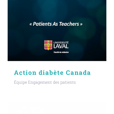
Action diabète Canada
Équipe Engagement des patients