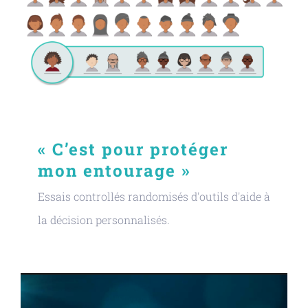
« C’est pour protéger
mon entourage »
Essais controllés randomisés d'outils d'aide à
la décision personnalisés.