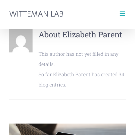
Skip
to
content
About
Elizabeth Parent
This author has not yet filled in any
details.
So far Elizabeth Parent has created 34
blog entries.