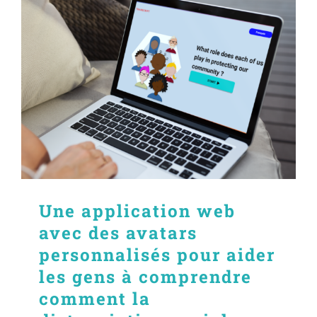
Une application web
avec des avatars
personnalisés pour aider
les gens à comprendre
comment la