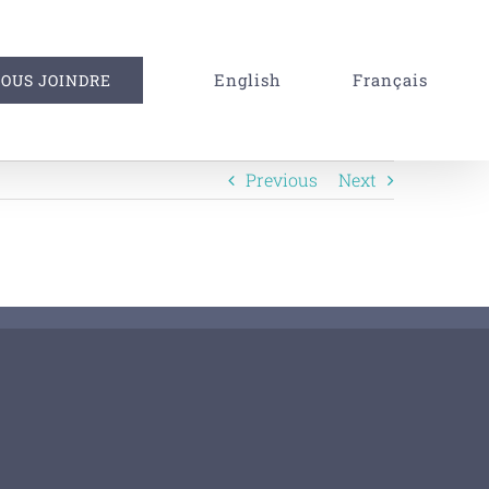
English
Français
OUS JOINDRE
Previous
Next